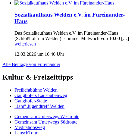
Sozialkaufhaus Welden e.V. im Füreinander-
Haus
Das Sozialkaufhaus Welden e.V. im Füreinander-Haus
(Schloßhof 5 in Welden) ist immer Mittwoch von 10:00 […]
weiterlesen
12.03.2026 um 16:46 Uhr
Alle Beiträge von Füreinander
Kultur & Freizeittipps
Freilicht­bühne Welden
Ganghofers Lausbubenweg
Ganghofer-Stätte
"Jam" Jugendtreff Welden
Gemeinsam Unterwegs Westroute
Gemeinsam Unterwegs Südroute
Meditationsweg
LauschTour