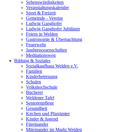
Sehenswürdigkeiten
Veranstaltungskalender
Sport & Freizeit
Gemeinde - Vereine
Ludwig Ganghofer
Ludwig Ganghofer Jubiläum
Feiern in Welden
Gastronomie & Übernachtung
Feuerwehr
Jagdgenossenschaften
Meditationsweg
Bildung & Soziales
Sozialkaufhaus Welden e.V.
Familien
Kinderbetreuung
Schulen
Volkshochschule
Bücherei
Weldener Tafel
Seniorenpflege
Gesundheit
Kirchen und Pfarrämter
Kinder & Jugend
Füreinander
Miteinander im Markt Welden