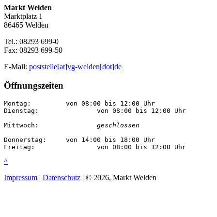
Markt Welden
Marktplatz 1
86465 Welden
Tel.: 08293 699-0
Fax: 08293 699-50
E-Mail:
poststelle[at]vg-welden[dot]de
Öffnungszeiten
Montag:		von 08:00 bis 12:00 Uhr

Dienstag:		von 08:00 bis 12:00 Uhr

Mittwoch:		
geschlossen
Donnerstag:	von 14:00 bis 18:00 Uhr

Freitag:		von 08:00 bis 12:00 Uhr
^
Impressum
|
Datenschutz
| © 2026, Markt Welden