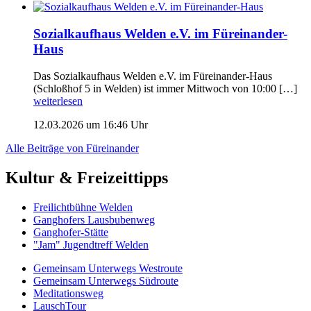
Sozialkaufhaus Welden e.V. im Füreinander-
Haus
Das Sozialkaufhaus Welden e.V. im Füreinander-Haus
(Schloßhof 5 in Welden) ist immer Mittwoch von 10:00 […]
weiterlesen
12.03.2026 um 16:46 Uhr
Alle Beiträge von Füreinander
Kultur & Freizeittipps
Freilicht­bühne Welden
Ganghofers Lausbubenweg
Ganghofer-Stätte
"Jam" Jugendtreff Welden
Gemeinsam Unterwegs Westroute
Gemeinsam Unterwegs Südroute
Meditationsweg
LauschTour