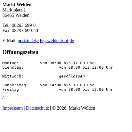
Markt Welden
Marktplatz 1
86465 Welden
Tel.: 08293 699-0
Fax: 08293 699-50
E-Mail:
poststelle[at]vg-welden[dot]de
Öffnungszeiten
Montag:		von 08:00 bis 12:00 Uhr

Dienstag:		von 08:00 bis 12:00 Uhr

Mittwoch:		
geschlossen
Donnerstag:	von 14:00 bis 18:00 Uhr

Freitag:		von 08:00 bis 12:00 Uhr
^
Impressum
|
Datenschutz
| © 2026, Markt Welden