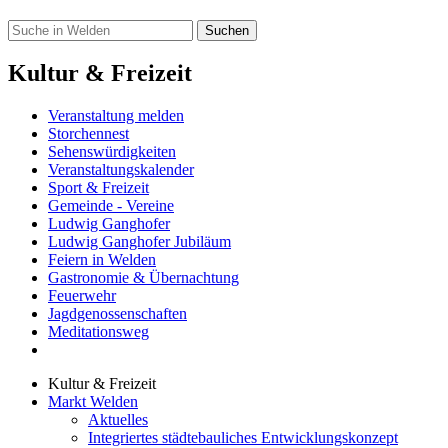
Kultur & Freizeit
Veranstaltung melden
Storchennest
Sehenswürdigkeiten
Veranstaltungskalender
Sport & Freizeit
Gemeinde - Vereine
Ludwig Ganghofer
Ludwig Ganghofer Jubiläum
Feiern in Welden
Gastronomie & Übernachtung
Feuerwehr
Jagdgenossenschaften
Meditationsweg
Kultur & Freizeit
Markt Welden
Aktuelles
Integriertes städtebauliches Entwicklungskonzept