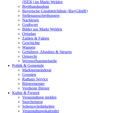
(ISEK) im Markt Welden
Breitbandausbau
Bayerische Gigabitrichtlinie (BayGibitR)
Stellenausschreibungen
Nachlesen
Grußwort
Bilder aus Markt Welden
Ortsplan
Zahlen & Fakten
Geschichte
Wappen
Gebühren, Abgaben & Steuern
Ortsrecht
Wertstoffsammelstelle
Politik & Gemeinde
Marktgemeinderat
Gremien
Rathaus Service
Bürgermeister
Verdiente Bürger
Kultur & Freizeit
Veranstaltung melden
Storchennest
Sehenswürdigkeiten
Veranstaltungskalender