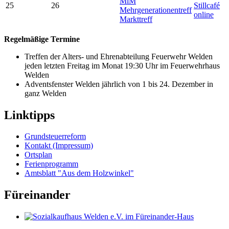
MiM
25
26
Stillcafé
Mehrgenerationentreff
online
Markttreff
Regelmäßige Termine
Treffen der Alters- und Ehrenabteilung Feuerwehr Welden
jeden letzten Freitag im Monat 19:30 Uhr im Feuerwehrhaus
Welden
Adventsfenster Welden jährlich von 1 bis 24. Dezember in
ganz Welden
Linktipps
Grundsteuerreform
Kontakt (Impressum)
Ortsplan
Ferienprogramm
Amtsblatt "Aus dem Holzwinkel"
Füreinander