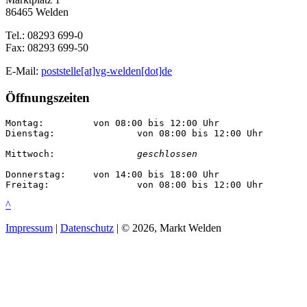
86465 Welden
Tel.: 08293 699-0
Fax: 08293 699-50
E-Mail:
poststelle[at]vg-welden[dot]de
Öffnungszeiten
Montag:		von 08:00 bis 12:00 Uhr

Dienstag:		von 08:00 bis 12:00 Uhr

Mittwoch:		
geschlossen
Donnerstag:	von 14:00 bis 18:00 Uhr

Freitag:		von 08:00 bis 12:00 Uhr
^
Impressum
|
Datenschutz
| © 2026, Markt Welden