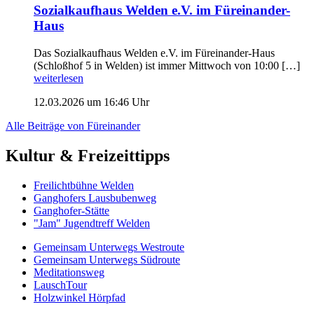
Sozialkaufhaus Welden e.V. im Füreinander-
Haus
Das Sozialkaufhaus Welden e.V. im Füreinander-Haus
(Schloßhof 5 in Welden) ist immer Mittwoch von 10:00 […]
weiterlesen
12.03.2026 um 16:46 Uhr
Alle Beiträge von Füreinander
Kultur & Freizeittipps
Freilicht­bühne Welden
Ganghofers Lausbubenweg
Ganghofer-Stätte
"Jam" Jugendtreff Welden
Gemeinsam Unterwegs Westroute
Gemeinsam Unterwegs Südroute
Meditationsweg
LauschTour
Holzwinkel Hörpfad