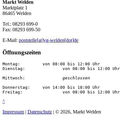
Markt Welden
Marktplatz 1
86465 Welden
Tel.: 08293 699-0
Fax: 08293 699-50
E-Mail:
poststelle[at]vg-welden[dot]de
Öffnungszeiten
Montag:		von 08:00 bis 12:00 Uhr

Dienstag:		von 08:00 bis 12:00 Uhr

Mittwoch:		
geschlossen
Donnerstag:	von 14:00 bis 18:00 Uhr

Freitag:		von 08:00 bis 12:00 Uhr
^
Impressum
|
Datenschutz
| © 2026, Markt Welden