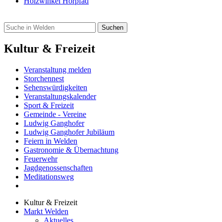
Holzwinkel Hörpfad
Kultur & Freizeit
Veranstaltung melden
Storchennest
Sehenswürdigkeiten
Veranstaltungskalender
Sport & Freizeit
Gemeinde - Vereine
Ludwig Ganghofer
Ludwig Ganghofer Jubiläum
Feiern in Welden
Gastronomie & Übernachtung
Feuerwehr
Jagdgenossenschaften
Meditationsweg
Kultur & Freizeit
Markt Welden
Aktuelles