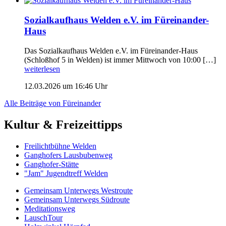
Sozialkaufhaus Welden e.V. im Füreinander-
Haus
Das Sozialkaufhaus Welden e.V. im Füreinander-Haus
(Schloßhof 5 in Welden) ist immer Mittwoch von 10:00 […]
weiterlesen
12.03.2026 um 16:46 Uhr
Alle Beiträge von Füreinander
Kultur & Freizeittipps
Freilicht­bühne Welden
Ganghofers Lausbubenweg
Ganghofer-Stätte
"Jam" Jugendtreff Welden
Gemeinsam Unterwegs Westroute
Gemeinsam Unterwegs Südroute
Meditationsweg
LauschTour