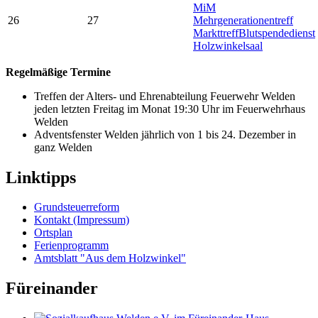
MiM
26
27
Mehrgenerationentreff
Markttreff
Blutspendedienst
Holzwinkelsaal
Regelmäßige Termine
Treffen der Alters- und Ehrenabteilung Feuerwehr Welden
jeden letzten Freitag im Monat 19:30 Uhr im Feuerwehrhaus
Welden
Adventsfenster Welden jährlich von 1 bis 24. Dezember in
ganz Welden
Linktipps
Grundsteuerreform
Kontakt (Impressum)
Ortsplan
Ferienprogramm
Amtsblatt "Aus dem Holzwinkel"
Füreinander