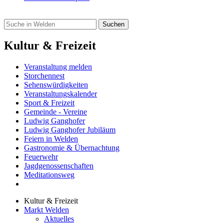
Kultur & Freizeit
Veranstaltung melden
Storchennest
Sehenswürdigkeiten
Veranstaltungskalender
Sport & Freizeit
Gemeinde - Vereine
Ludwig Ganghofer
Ludwig Ganghofer Jubiläum
Feiern in Welden
Gastronomie & Übernachtung
Feuerwehr
Jagdgenossenschaften
Meditationsweg
Kultur & Freizeit
Markt Welden
Aktuelles