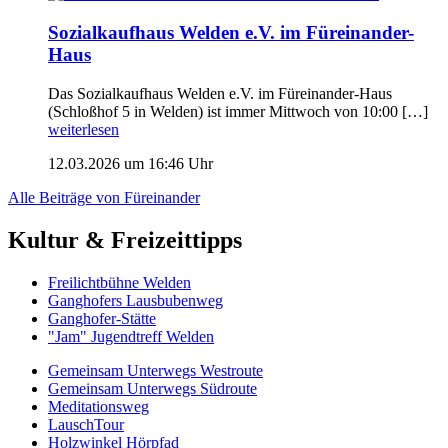
Sozialkaufhaus Welden e.V. im Füreinander-
Haus
Das Sozialkaufhaus Welden e.V. im Füreinander-Haus
(Schloßhof 5 in Welden) ist immer Mittwoch von 10:00 […]
weiterlesen
12.03.2026 um 16:46 Uhr
Alle Beiträge von Füreinander
Kultur & Freizeittipps
Freilicht­bühne Welden
Ganghofers Lausbubenweg
Ganghofer-Stätte
"Jam" Jugendtreff Welden
Gemeinsam Unterwegs Westroute
Gemeinsam Unterwegs Südroute
Meditationsweg
LauschTour
Holzwinkel Hörpfad