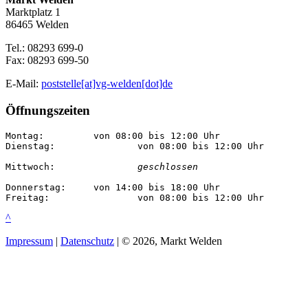
Marktplatz 1
86465 Welden
Tel.: 08293 699-0
Fax: 08293 699-50
E-Mail:
poststelle[at]vg-welden[dot]de
Öffnungszeiten
Montag:		von 08:00 bis 12:00 Uhr

Dienstag:		von 08:00 bis 12:00 Uhr

Mittwoch:		
geschlossen
Donnerstag:	von 14:00 bis 18:00 Uhr

Freitag:		von 08:00 bis 12:00 Uhr
^
Impressum
|
Datenschutz
| © 2026, Markt Welden