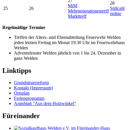
27
28
MiM
25
26
Stillcafé
Mehrgenerationentreff
online
Markttreff
Regelmäßige Termine
Treffen der Alters- und Ehrenabteilung Feuerwehr Welden
jeden letzten Freitag im Monat 19:30 Uhr im Feuerwehrhaus
Welden
Adventsfenster Welden jährlich von 1 bis 24. Dezember in
ganz Welden
Linktipps
Grundsteuerreform
Kontakt (Impressum)
Ortsplan
Ferienprogramm
Amtsblatt "Aus dem Holzwinkel"
Füreinander