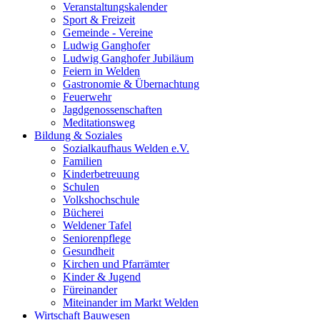
Veranstaltungskalender
Sport & Freizeit
Gemeinde - Vereine
Ludwig Ganghofer
Ludwig Ganghofer Jubiläum
Feiern in Welden
Gastronomie & Übernachtung
Feuerwehr
Jagdgenossenschaften
Meditationsweg
Bildung & Soziales
Sozialkaufhaus Welden e.V.
Familien
Kinderbetreuung
Schulen
Volkshochschule
Bücherei
Weldener Tafel
Seniorenpflege
Gesundheit
Kirchen und Pfarrämter
Kinder & Jugend
Füreinander
Miteinander im Markt Welden
Wirtschaft Bauwesen