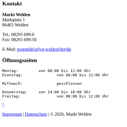
Kontakt
Markt Welden
Marktplatz 1
86465 Welden
Tel.: 08293 699-0
Fax: 08293 699-50
E-Mail:
poststelle[at]vg-welden[dot]de
Öffnungszeiten
Montag:		von 08:00 bis 12:00 Uhr

Dienstag:		von 08:00 bis 12:00 Uhr

Mittwoch:		
geschlossen
Donnerstag:	von 14:00 bis 18:00 Uhr

Freitag:		von 08:00 bis 12:00 Uhr
^
Impressum
|
Datenschutz
| © 2026, Markt Welden