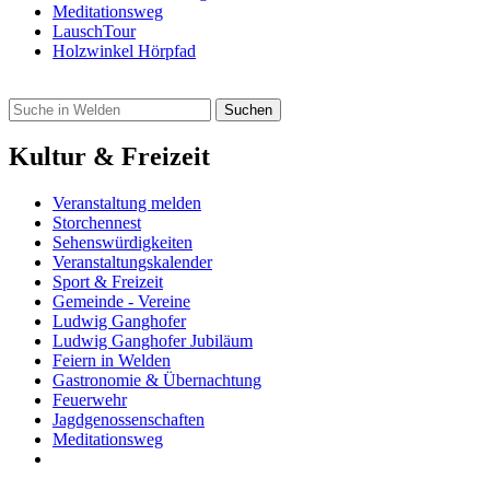
Meditationsweg
LauschTour
Holzwinkel Hörpfad
Kultur & Freizeit
Veranstaltung melden
Storchennest
Sehenswürdigkeiten
Veranstaltungskalender
Sport & Freizeit
Gemeinde - Vereine
Ludwig Ganghofer
Ludwig Ganghofer Jubiläum
Feiern in Welden
Gastronomie & Übernachtung
Feuerwehr
Jagdgenossenschaften
Meditationsweg