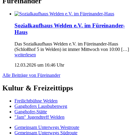
Füreinander
Sozialkaufhaus Welden e.V. im Füreinander-
Haus
Das Sozialkaufhaus Welden e.V. im Füreinander-Haus
(Schloßhof 5 in Welden) ist immer Mittwoch von 10:00 […]
weiterlesen
12.03.2026 um 16:46 Uhr
Alle Beiträge von Füreinander
Kultur & Freizeittipps
Freilicht­bühne Welden
Ganghofers Lausbubenweg
Ganghofer-Stätte
"Jam" Jugendtreff Welden
Gemeinsam Unterwegs Westroute
Gemeinsam Unterwegs Südroute