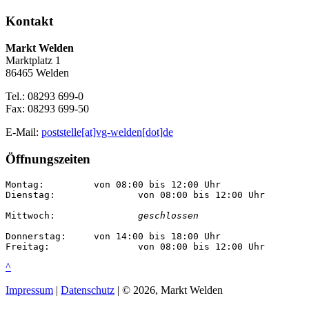
Kontakt
Markt Welden
Marktplatz 1
86465 Welden
Tel.: 08293 699-0
Fax: 08293 699-50
E-Mail:
poststelle[at]vg-welden[dot]de
Öffnungszeiten
Montag:		von 08:00 bis 12:00 Uhr

Dienstag:		von 08:00 bis 12:00 Uhr

Mittwoch:		
geschlossen
Donnerstag:	von 14:00 bis 18:00 Uhr

Freitag:		von 08:00 bis 12:00 Uhr
^
Impressum
|
Datenschutz
| © 2026, Markt Welden