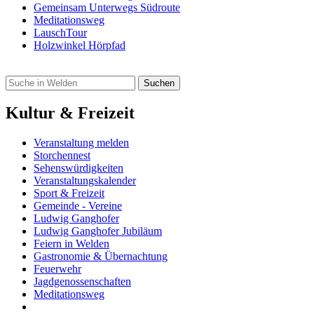
Gemeinsam Unterwegs Südroute
Meditationsweg
LauschTour
Holzwinkel Hörpfad
Kultur & Freizeit
Veranstaltung melden
Storchennest
Sehenswürdigkeiten
Veranstaltungskalender
Sport & Freizeit
Gemeinde - Vereine
Ludwig Ganghofer
Ludwig Ganghofer Jubiläum
Feiern in Welden
Gastronomie & Übernachtung
Feuerwehr
Jagdgenossenschaften
Meditationsweg