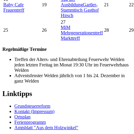
Baby Cafe
19
Ausbildung
Gartler-
21
22
Frauentreff
Stammtisch Gasthof
Hirsch
27
MiM
25
26
28
29
Mehrgenerationentreff
Markttreff
Regelmäßige Termine
Treffen der Alters- und Ehrenabteilung Feuerwehr Welden
jeden letzten Freitag im Monat 19:30 Uhr im Feuerwehrhaus
Welden
Adventsfenster Welden jährlich von 1 bis 24. Dezember in
ganz Welden
Linktipps
Grundsteuerreform
Kontakt (Impressum)
Ortsplan
Ferienprogramm
Amtsblatt "Aus dem Holzwinkel"