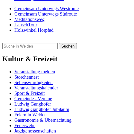
Gemeinsam Unterwegs Westroute
Gemeinsam Unterwegs Südroute
Meditationsweg
LauschTour
Holzwinkel Hörpfad
Kultur & Freizeit
Veranstaltung melden
Storchennest
Sehenswürdigkeiten
Veranstaltungskalender
Sport & Freizeit
Gemeinde - Vereine
Ludwig Ganghofer
Ludwig Ganghofer Jubiläum
Feiern in Welden
Gastronomie & Übernachtung
Feuerwehr
Jagdgenossenschaften