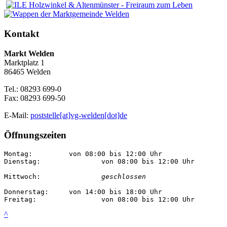
Kontakt
Markt Welden
Marktplatz 1
86465 Welden
Tel.: 08293 699-0
Fax: 08293 699-50
E-Mail:
poststelle[at]vg-welden[dot]de
Öffnungszeiten
Montag:		von 08:00 bis 12:00 Uhr

Dienstag:		von 08:00 bis 12:00 Uhr

Mittwoch:		
geschlossen
Donnerstag:	von 14:00 bis 18:00 Uhr

Freitag:		von 08:00 bis 12:00 Uhr
^