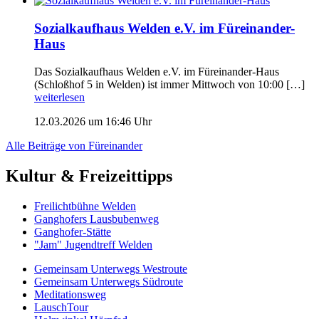
Sozialkaufhaus Welden e.V. im Füreinander-
Haus
Das Sozialkaufhaus Welden e.V. im Füreinander-Haus
(Schloßhof 5 in Welden) ist immer Mittwoch von 10:00 […]
weiterlesen
12.03.2026 um 16:46 Uhr
Alle Beiträge von Füreinander
Kultur & Freizeittipps
Freilicht­bühne Welden
Ganghofers Lausbubenweg
Ganghofer-Stätte
"Jam" Jugendtreff Welden
Gemeinsam Unterwegs Westroute
Gemeinsam Unterwegs Südroute
Meditationsweg
LauschTour