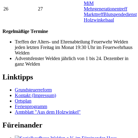
MiM
26
27
Mehrgenerationentreff
Markttreff
Blutspendedienst
Holzwinkelsaal
Regelmäßige Termine
Treffen der Alters- und Ehrenabteilung Feuerwehr Welden
jeden letzten Freitag im Monat 19:30 Uhr im Feuerwehrhaus
Welden
Adventsfenster Welden jährlich von 1 bis 24. Dezember in
ganz Welden
Linktipps
Grundsteuerreform
Kontakt (Impressum)
Ortsplan
Ferienprogramm
Amtsblatt "Aus dem Holzwinkel"
Füreinander