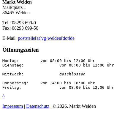
Markt Welden
Marktplatz 1
86465 Welden
Tel.: 08293 699-0
Fax: 08293 699-50
E-Mail:
poststelle[at]vg-welden[dot]de
Öffnungszeiten
Montag:		von 08:00 bis 12:00 Uhr

Dienstag:		von 08:00 bis 12:00 Uhr

Mittwoch:		
geschlossen
Donnerstag:	von 14:00 bis 18:00 Uhr

Freitag:		von 08:00 bis 12:00 Uhr
^
Impressum
|
Datenschutz
| © 2026, Markt Welden