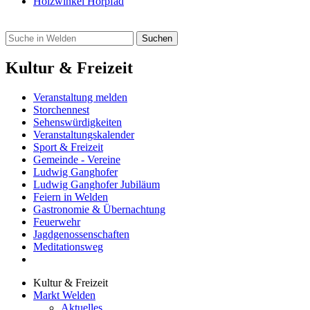
Holzwinkel Hörpfad
Kultur & Freizeit
Veranstaltung melden
Storchennest
Sehenswürdigkeiten
Veranstaltungskalender
Sport & Freizeit
Gemeinde - Vereine
Ludwig Ganghofer
Ludwig Ganghofer Jubiläum
Feiern in Welden
Gastronomie & Übernachtung
Feuerwehr
Jagdgenossenschaften
Meditationsweg
Kultur & Freizeit
Markt Welden
Aktuelles