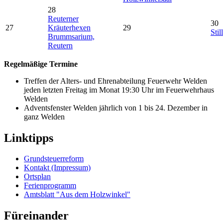
28
Reuterner
30
27
Kräuterhexen
29
Stil
Brummsarium,
Reutern
Regelmäßige Termine
Treffen der Alters- und Ehrenabteilung Feuerwehr Welden
jeden letzten Freitag im Monat 19:30 Uhr im Feuerwehrhaus
Welden
Adventsfenster Welden jährlich von 1 bis 24. Dezember in
ganz Welden
Linktipps
Grundsteuerreform
Kontakt (Impressum)
Ortsplan
Ferienprogramm
Amtsblatt "Aus dem Holzwinkel"
Füreinander