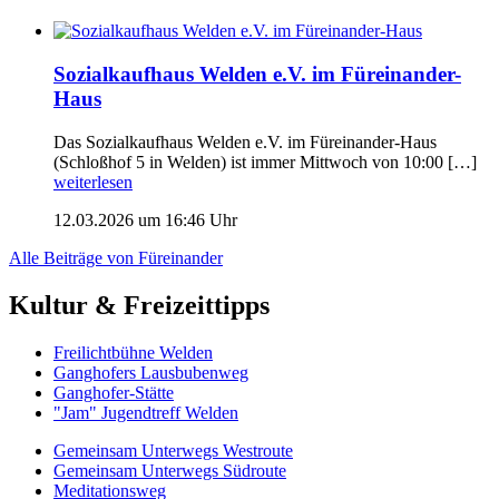
Sozialkaufhaus Welden e.V. im Füreinander-
Haus
Das Sozialkaufhaus Welden e.V. im Füreinander-Haus
(Schloßhof 5 in Welden) ist immer Mittwoch von 10:00 […]
weiterlesen
12.03.2026 um 16:46 Uhr
Alle Beiträge von Füreinander
Kultur & Freizeittipps
Freilicht­bühne Welden
Ganghofers Lausbubenweg
Ganghofer-Stätte
"Jam" Jugendtreff Welden
Gemeinsam Unterwegs Westroute
Gemeinsam Unterwegs Südroute
Meditationsweg