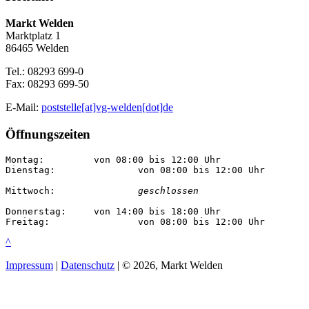
Markt Welden
Marktplatz 1
86465 Welden
Tel.: 08293 699-0
Fax: 08293 699-50
E-Mail:
poststelle[at]vg-welden[dot]de
Öffnungszeiten
Montag:		von 08:00 bis 12:00 Uhr

Dienstag:		von 08:00 bis 12:00 Uhr

Mittwoch:		
geschlossen
Donnerstag:	von 14:00 bis 18:00 Uhr

Freitag:		von 08:00 bis 12:00 Uhr
^
Impressum
|
Datenschutz
| © 2026, Markt Welden