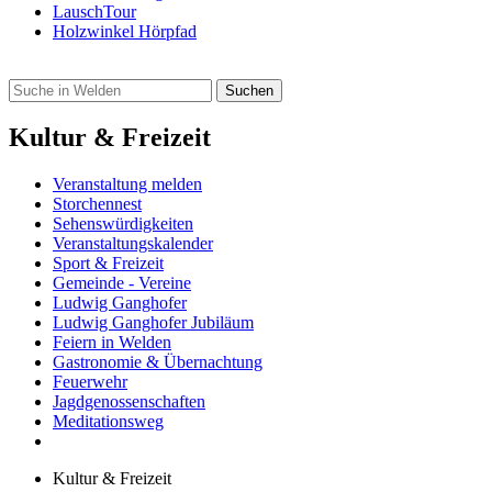
LauschTour
Holzwinkel Hörpfad
Kultur & Freizeit
Veranstaltung melden
Storchennest
Sehenswürdigkeiten
Veranstaltungskalender
Sport & Freizeit
Gemeinde - Vereine
Ludwig Ganghofer
Ludwig Ganghofer Jubiläum
Feiern in Welden
Gastronomie & Übernachtung
Feuerwehr
Jagdgenossenschaften
Meditationsweg
Kultur & Freizeit