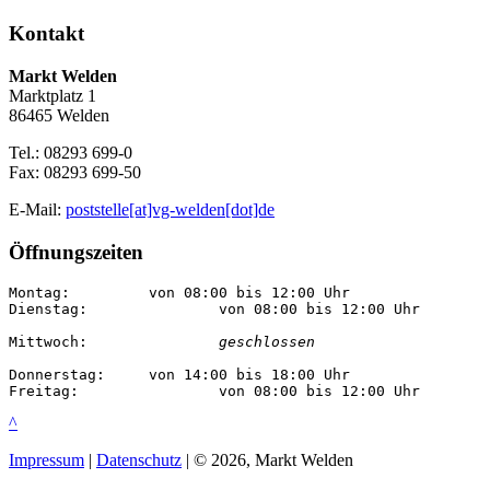
Kontakt
Markt Welden
Marktplatz 1
86465 Welden
Tel.: 08293 699-0
Fax: 08293 699-50
E-Mail:
poststelle[at]vg-welden[dot]de
Öffnungszeiten
Montag:		von 08:00 bis 12:00 Uhr

Dienstag:		von 08:00 bis 12:00 Uhr

Mittwoch:		
geschlossen
Donnerstag:	von 14:00 bis 18:00 Uhr

Freitag:		von 08:00 bis 12:00 Uhr
^
Impressum
|
Datenschutz
| © 2026, Markt Welden