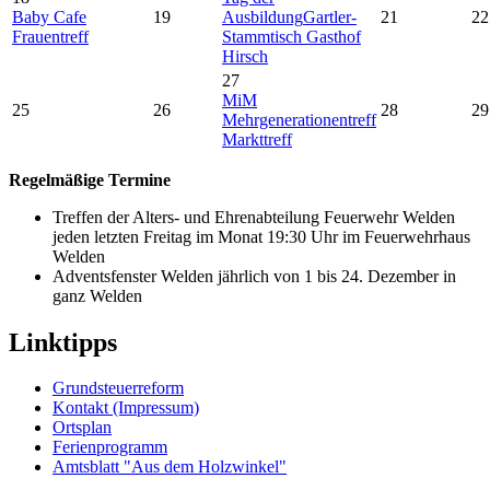
Baby Cafe
19
Ausbildung
Gartler-
21
22
Frauentreff
Stammtisch Gasthof
Hirsch
27
MiM
25
26
28
29
Mehrgenerationentreff
Markttreff
Regelmäßige Termine
Treffen der Alters- und Ehrenabteilung Feuerwehr Welden
jeden letzten Freitag im Monat 19:30 Uhr im Feuerwehrhaus
Welden
Adventsfenster Welden jährlich von 1 bis 24. Dezember in
ganz Welden
Linktipps
Grundsteuerreform
Kontakt (Impressum)
Ortsplan
Ferienprogramm
Amtsblatt "Aus dem Holzwinkel"