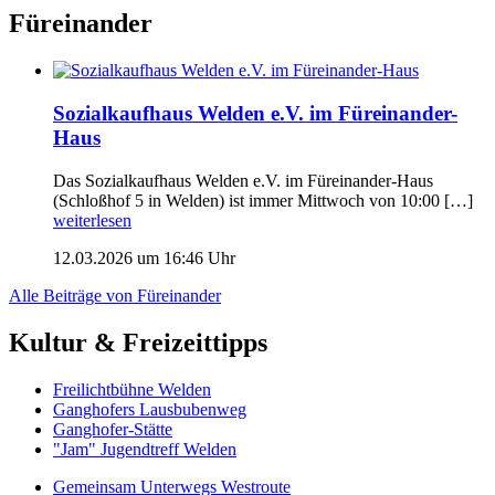
Füreinander
Sozialkaufhaus Welden e.V. im Füreinander-
Haus
Das Sozialkaufhaus Welden e.V. im Füreinander-Haus
(Schloßhof 5 in Welden) ist immer Mittwoch von 10:00 […]
weiterlesen
12.03.2026 um 16:46 Uhr
Alle Beiträge von Füreinander
Kultur & Freizeittipps
Freilicht­bühne Welden
Ganghofers Lausbubenweg
Ganghofer-Stätte
"Jam" Jugendtreff Welden
Gemeinsam Unterwegs Westroute