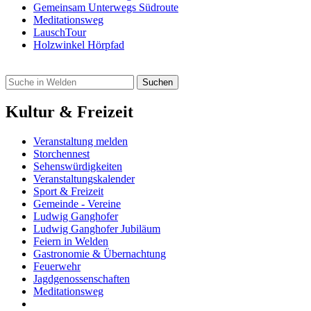
Gemeinsam Unterwegs Südroute
Meditationsweg
LauschTour
Holzwinkel Hörpfad
Kultur & Freizeit
Veranstaltung melden
Storchennest
Sehenswürdigkeiten
Veranstaltungskalender
Sport & Freizeit
Gemeinde - Vereine
Ludwig Ganghofer
Ludwig Ganghofer Jubiläum
Feiern in Welden
Gastronomie & Übernachtung
Feuerwehr
Jagdgenossenschaften
Meditationsweg