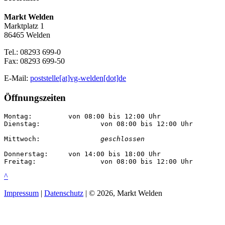
Markt Welden
Marktplatz 1
86465 Welden
Tel.: 08293 699-0
Fax: 08293 699-50
E-Mail:
poststelle[at]vg-welden[dot]de
Öffnungszeiten
Montag:		von 08:00 bis 12:00 Uhr

Dienstag:		von 08:00 bis 12:00 Uhr

Mittwoch:		
geschlossen
Donnerstag:	von 14:00 bis 18:00 Uhr

Freitag:		von 08:00 bis 12:00 Uhr
^
Impressum
|
Datenschutz
| © 2026, Markt Welden