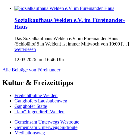
Sozialkaufhaus Welden e.V. im Füreinander-
Haus
Das Sozialkaufhaus Welden e.V. im Füreinander-Haus
(Schloßhof 5 in Welden) ist immer Mittwoch von 10:00 […]
weiterlesen
12.03.2026 um 16:46 Uhr
Alle Beiträge von Füreinander
Kultur & Freizeittipps
Freilicht­bühne Welden
Ganghofers Lausbubenweg
Ganghofer-Stätte
"Jam" Jugendtreff Welden
Gemeinsam Unterwegs Westroute
Gemeinsam Unterwegs Südroute
Meditationsweg