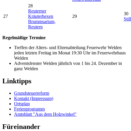
28
Reuterner
30
27
Kräuterhexen
29
Stil
Brummsarium,
Reutern
Regelmäßige Termine
Treffen der Alters- und Ehrenabteilung Feuerwehr Welden
jeden letzten Freitag im Monat 19:30 Uhr im Feuerwehrhaus
Welden
Adventsfenster Welden jährlich von 1 bis 24. Dezember in
ganz Welden
Linktipps
Grundsteuerreform
Kontakt (Impressum)
Ortsplan
Ferienprogramm
Amtsblatt "Aus dem Holzwinkel"
Füreinander