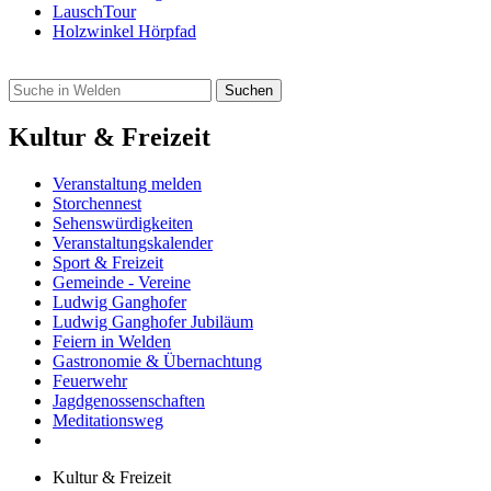
LauschTour
Holzwinkel Hörpfad
Kultur & Freizeit
Veranstaltung melden
Storchennest
Sehenswürdigkeiten
Veranstaltungskalender
Sport & Freizeit
Gemeinde - Vereine
Ludwig Ganghofer
Ludwig Ganghofer Jubiläum
Feiern in Welden
Gastronomie & Übernachtung
Feuerwehr
Jagdgenossenschaften
Meditationsweg
Kultur & Freizeit