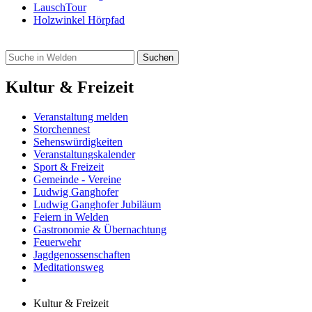
LauschTour
Holzwinkel Hörpfad
Kultur & Freizeit
Veranstaltung melden
Storchennest
Sehenswürdigkeiten
Veranstaltungskalender
Sport & Freizeit
Gemeinde - Vereine
Ludwig Ganghofer
Ludwig Ganghofer Jubiläum
Feiern in Welden
Gastronomie & Übernachtung
Feuerwehr
Jagdgenossenschaften
Meditationsweg
Kultur & Freizeit