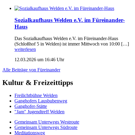
Sozialkaufhaus Welden e.V. im Füreinander-
Haus
Das Sozialkaufhaus Welden e.V. im Füreinander-Haus
(Schloßhof 5 in Welden) ist immer Mittwoch von 10:00 […]
weiterlesen
12.03.2026 um 16:46 Uhr
Alle Beiträge von Füreinander
Kultur & Freizeittipps
Freilicht­bühne Welden
Ganghofers Lausbubenweg
Ganghofer-Stätte
"Jam" Jugendtreff Welden
Gemeinsam Unterwegs Westroute
Gemeinsam Unterwegs Südroute
Meditationsweg