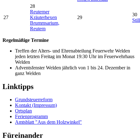
28
Reuterner
30
27
Kräuterhexen
29
Stil
Brummsarium,
Reutern
Regelmäßige Termine
Treffen der Alters- und Ehrenabteilung Feuerwehr Welden
jeden letzten Freitag im Monat 19:30 Uhr im Feuerwehrhaus
Welden
Adventsfenster Welden jährlich von 1 bis 24. Dezember in
ganz Welden
Linktipps
Grundsteuerreform
Kontakt (Impressum)
Ortsplan
Ferienprogramm
Amtsblatt "Aus dem Holzwinkel"
Füreinander