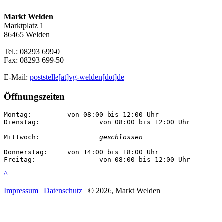
Markt Welden
Marktplatz 1
86465 Welden
Tel.: 08293 699-0
Fax: 08293 699-50
E-Mail:
poststelle[at]vg-welden[dot]de
Öffnungszeiten
Montag:		von 08:00 bis 12:00 Uhr

Dienstag:		von 08:00 bis 12:00 Uhr

Mittwoch:		
geschlossen
Donnerstag:	von 14:00 bis 18:00 Uhr

Freitag:		von 08:00 bis 12:00 Uhr
^
Impressum
|
Datenschutz
| © 2026, Markt Welden