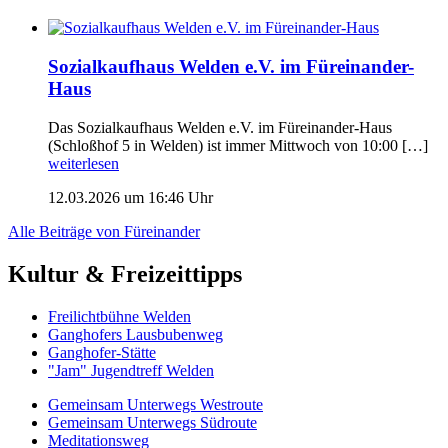
Sozialkaufhaus Welden e.V. im Füreinander-
Haus
Das Sozialkaufhaus Welden e.V. im Füreinander-Haus
(Schloßhof 5 in Welden) ist immer Mittwoch von 10:00 […]
weiterlesen
12.03.2026 um 16:46 Uhr
Alle Beiträge von Füreinander
Kultur & Freizeittipps
Freilicht­bühne Welden
Ganghofers Lausbubenweg
Ganghofer-Stätte
"Jam" Jugendtreff Welden
Gemeinsam Unterwegs Westroute
Gemeinsam Unterwegs Südroute
Meditationsweg