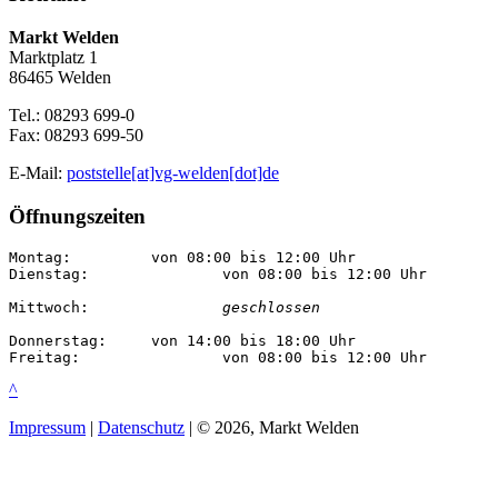
Markt Welden
Marktplatz 1
86465 Welden
Tel.: 08293 699-0
Fax: 08293 699-50
E-Mail:
poststelle[at]vg-welden[dot]de
Öffnungszeiten
Montag:		von 08:00 bis 12:00 Uhr

Dienstag:		von 08:00 bis 12:00 Uhr

Mittwoch:		
geschlossen
Donnerstag:	von 14:00 bis 18:00 Uhr

Freitag:		von 08:00 bis 12:00 Uhr
^
Impressum
|
Datenschutz
| © 2026, Markt Welden