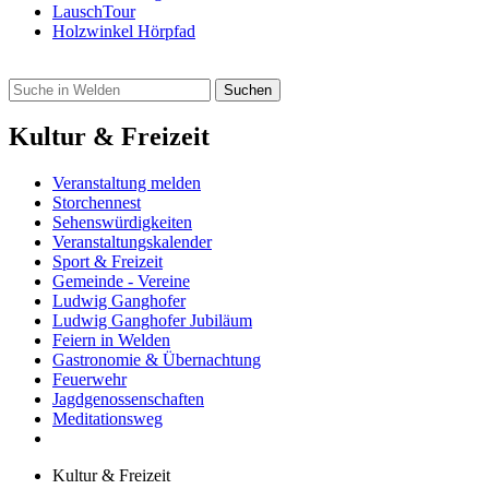
LauschTour
Holzwinkel Hörpfad
Kultur & Freizeit
Veranstaltung melden
Storchennest
Sehenswürdigkeiten
Veranstaltungskalender
Sport & Freizeit
Gemeinde - Vereine
Ludwig Ganghofer
Ludwig Ganghofer Jubiläum
Feiern in Welden
Gastronomie & Übernachtung
Feuerwehr
Jagdgenossenschaften
Meditationsweg
Kultur & Freizeit