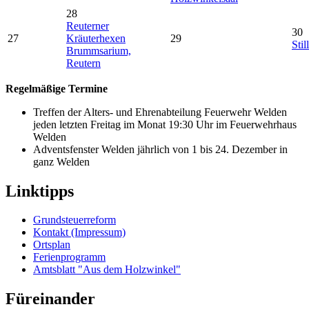
28
Reuterner
30
27
Kräuterhexen
29
Stil
Brummsarium,
Reutern
Regelmäßige Termine
Treffen der Alters- und Ehrenabteilung Feuerwehr Welden
jeden letzten Freitag im Monat 19:30 Uhr im Feuerwehrhaus
Welden
Adventsfenster Welden jährlich von 1 bis 24. Dezember in
ganz Welden
Linktipps
Grundsteuerreform
Kontakt (Impressum)
Ortsplan
Ferienprogramm
Amtsblatt "Aus dem Holzwinkel"
Füreinander