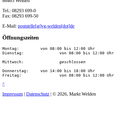
86465 Welden
Tel.: 08293 699-0
Fax: 08293 699-50
E-Mail:
poststelle[at]vg-welden[dot]de
Öffnungszeiten
Montag:		von 08:00 bis 12:00 Uhr

Dienstag:		von 08:00 bis 12:00 Uhr

Mittwoch:		
geschlossen
Donnerstag:	von 14:00 bis 18:00 Uhr

Freitag:		von 08:00 bis 12:00 Uhr
^
Impressum
|
Datenschutz
| © 2026, Markt Welden