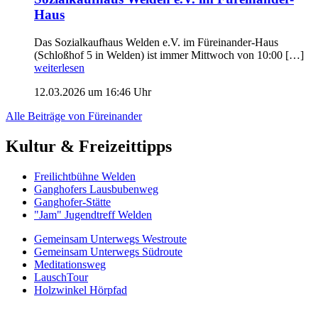
Haus
Das Sozialkaufhaus Welden e.V. im Füreinander-Haus
(Schloßhof 5 in Welden) ist immer Mittwoch von 10:00 […]
weiterlesen
12.03.2026 um 16:46 Uhr
Alle Beiträge von Füreinander
Kultur & Freizeittipps
Freilicht­bühne Welden
Ganghofers Lausbubenweg
Ganghofer-Stätte
"Jam" Jugendtreff Welden
Gemeinsam Unterwegs Westroute
Gemeinsam Unterwegs Südroute
Meditationsweg
LauschTour
Holzwinkel Hörpfad