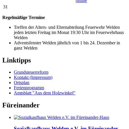
online
31
Regelmäßige Termine
Treffen der Alters- und Ehrenabteilung Feuerwehr Welden
jeden letzten Freitag im Monat 19:30 Uhr im Feuerwehrhaus
Welden
Adventsfenster Welden jährlich von 1 bis 24. Dezember in
ganz Welden
Linktipps
Grundsteuerreform
Kontakt (Impressum)
Ortsplan
Ferienprogramm
Amtsblatt "Aus dem Holzwinkel"
Füreinander
Sozialkaufhaus Welden e.V. im Füreinander-