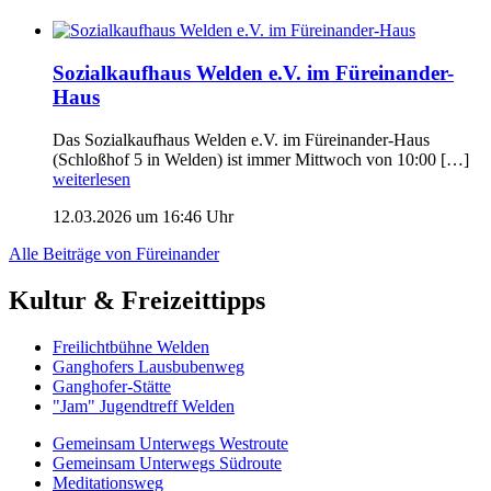
Sozialkaufhaus Welden e.V. im Füreinander-
Haus
Das Sozialkaufhaus Welden e.V. im Füreinander-Haus
(Schloßhof 5 in Welden) ist immer Mittwoch von 10:00 […]
weiterlesen
12.03.2026 um 16:46 Uhr
Alle Beiträge von Füreinander
Kultur & Freizeittipps
Freilicht­bühne Welden
Ganghofers Lausbubenweg
Ganghofer-Stätte
"Jam" Jugendtreff Welden
Gemeinsam Unterwegs Westroute
Gemeinsam Unterwegs Südroute
Meditationsweg