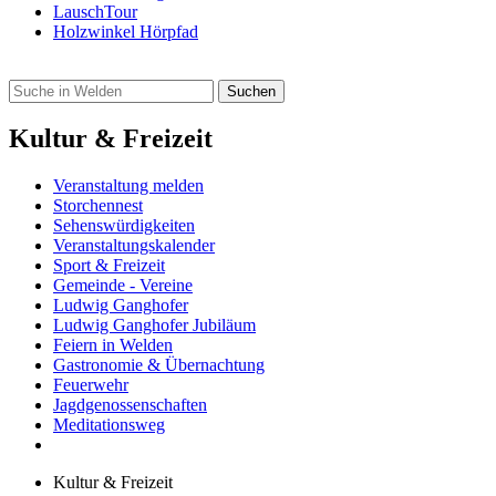
LauschTour
Holzwinkel Hörpfad
Kultur & Freizeit
Veranstaltung melden
Storchennest
Sehenswürdigkeiten
Veranstaltungskalender
Sport & Freizeit
Gemeinde - Vereine
Ludwig Ganghofer
Ludwig Ganghofer Jubiläum
Feiern in Welden
Gastronomie & Übernachtung
Feuerwehr
Jagdgenossenschaften
Meditationsweg
Kultur & Freizeit