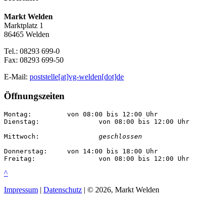
Markt Welden
Marktplatz 1
86465 Welden
Tel.: 08293 699-0
Fax: 08293 699-50
E-Mail:
poststelle[at]vg-welden[dot]de
Öffnungszeiten
Montag:		von 08:00 bis 12:00 Uhr

Dienstag:		von 08:00 bis 12:00 Uhr

Mittwoch:		
geschlossen
Donnerstag:	von 14:00 bis 18:00 Uhr

Freitag:		von 08:00 bis 12:00 Uhr
^
Impressum
|
Datenschutz
| © 2026, Markt Welden