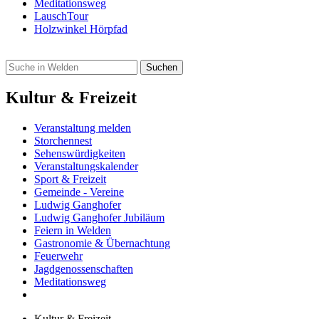
Meditationsweg
LauschTour
Holzwinkel Hörpfad
Kultur & Freizeit
Veranstaltung melden
Storchennest
Sehenswürdigkeiten
Veranstaltungskalender
Sport & Freizeit
Gemeinde - Vereine
Ludwig Ganghofer
Ludwig Ganghofer Jubiläum
Feiern in Welden
Gastronomie & Übernachtung
Feuerwehr
Jagdgenossenschaften
Meditationsweg
Kultur & Freizeit