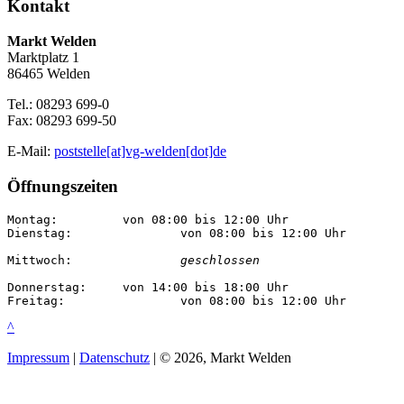
Kontakt
Markt Welden
Marktplatz 1
86465 Welden
Tel.: 08293 699-0
Fax: 08293 699-50
E-Mail:
poststelle[at]vg-welden[dot]de
Öffnungszeiten
Montag:		von 08:00 bis 12:00 Uhr

Dienstag:		von 08:00 bis 12:00 Uhr

Mittwoch:		
geschlossen
Donnerstag:	von 14:00 bis 18:00 Uhr

Freitag:		von 08:00 bis 12:00 Uhr
^
Impressum
|
Datenschutz
| © 2026, Markt Welden