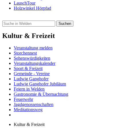
LauschTour
Holzwinkel Hörpfad
Kultur & Freizeit
Veranstaltung melden
Storchennest
Sehenswürdigkeiten
Veranstaltungskalender
Sport & Freizeit
Gemeinde - Vereine
Ludwig Ganghofer
Ludwig Ganghofer Jubiläum
Feiern in Welden
Gastronomie & Übernachtung
Feuerwehr
Jagdgenossenschaften
Meditationsweg
Kultur & Freizeit