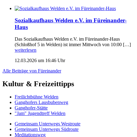
Sozialkaufhaus Welden e.V. im Füreinander-
Haus
Das Sozialkaufhaus Welden e.V. im Füreinander-Haus
(Schloßhof 5 in Welden) ist immer Mittwoch von 10:00 […]
weiterlesen
12.03.2026 um 16:46 Uhr
Alle Beiträge von Füreinander
Kultur & Freizeittipps
Freilicht­bühne Welden
Ganghofers Lausbubenweg
Ganghofer-Stätte
"Jam" Jugendtreff Welden
Gemeinsam Unterwegs Westroute
Gemeinsam Unterwegs Südroute
Meditationsweg