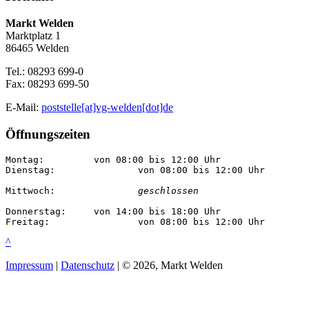
Markt Welden
Marktplatz 1
86465 Welden
Tel.: 08293 699-0
Fax: 08293 699-50
E-Mail:
poststelle[at]vg-welden[dot]de
Öffnungszeiten
Montag:		von 08:00 bis 12:00 Uhr

Dienstag:		von 08:00 bis 12:00 Uhr

Mittwoch:		
geschlossen
Donnerstag:	von 14:00 bis 18:00 Uhr

Freitag:		von 08:00 bis 12:00 Uhr
^
Impressum
|
Datenschutz
| © 2026, Markt Welden