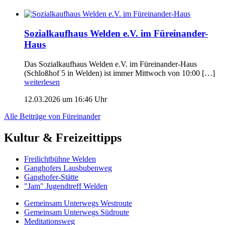
Sozialkaufhaus Welden e.V. im Füreinander-
Haus
Das Sozialkaufhaus Welden e.V. im Füreinander-Haus
(Schloßhof 5 in Welden) ist immer Mittwoch von 10:00 […]
weiterlesen
12.03.2026 um 16:46 Uhr
Alle Beiträge von Füreinander
Kultur & Freizeittipps
Freilicht­bühne Welden
Ganghofers Lausbubenweg
Ganghofer-Stätte
"Jam" Jugendtreff Welden
Gemeinsam Unterwegs Westroute
Gemeinsam Unterwegs Südroute
Meditationsweg