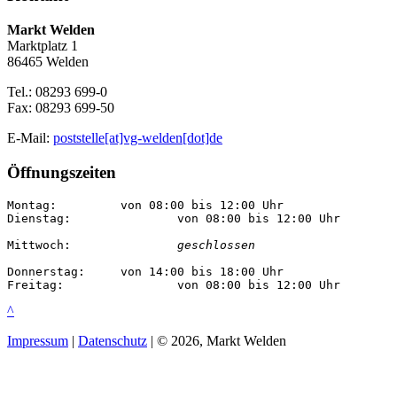
Markt Welden
Marktplatz 1
86465 Welden
Tel.: 08293 699-0
Fax: 08293 699-50
E-Mail:
poststelle[at]vg-welden[dot]de
Öffnungszeiten
Montag:		von 08:00 bis 12:00 Uhr

Dienstag:		von 08:00 bis 12:00 Uhr

Mittwoch:		
geschlossen
Donnerstag:	von 14:00 bis 18:00 Uhr

Freitag:		von 08:00 bis 12:00 Uhr
^
Impressum
|
Datenschutz
| © 2026, Markt Welden