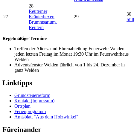
28
Reuterner
30
27
Kräuterhexen
29
Stil
Brummsarium,
Reutern
Regelmäßige Termine
Treffen der Alters- und Ehrenabteilung Feuerwehr Welden
jeden letzten Freitag im Monat 19:30 Uhr im Feuerwehrhaus
Welden
Adventsfenster Welden jährlich von 1 bis 24. Dezember in
ganz Welden
Linktipps
Grundsteuerreform
Kontakt (Impressum)
Ortsplan
Ferienprogramm
Amtsblatt "Aus dem Holzwinkel"
Füreinander