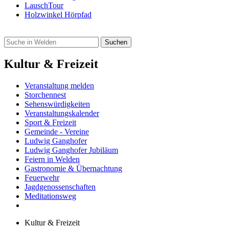
LauschTour
Holzwinkel Hörpfad
Kultur & Freizeit
Veranstaltung melden
Storchennest
Sehenswürdigkeiten
Veranstaltungskalender
Sport & Freizeit
Gemeinde - Vereine
Ludwig Ganghofer
Ludwig Ganghofer Jubiläum
Feiern in Welden
Gastronomie & Übernachtung
Feuerwehr
Jagdgenossenschaften
Meditationsweg
Kultur & Freizeit