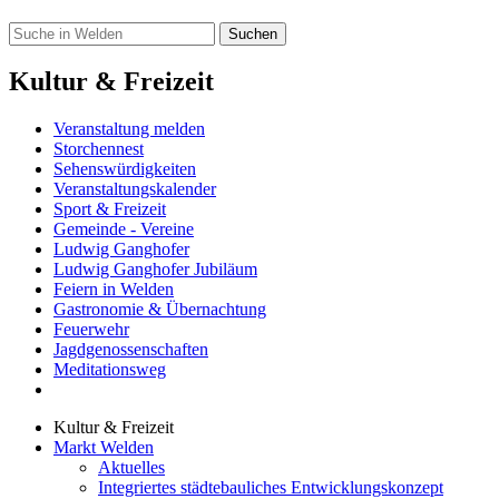
Kultur & Freizeit
Veranstaltung melden
Storchennest
Sehenswürdigkeiten
Veranstaltungskalender
Sport & Freizeit
Gemeinde - Vereine
Ludwig Ganghofer
Ludwig Ganghofer Jubiläum
Feiern in Welden
Gastronomie & Übernachtung
Feuerwehr
Jagdgenossenschaften
Meditationsweg
Kultur & Freizeit
Markt Welden
Aktuelles
Integriertes städtebauliches Entwicklungskonzept