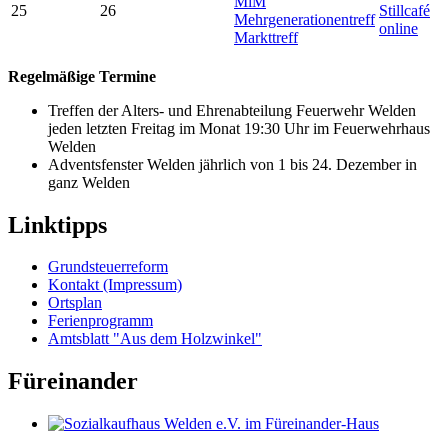
MiM
25
26
Stillcafé
Mehrgenerationentreff
online
Markttreff
Regelmäßige Termine
Treffen der Alters- und Ehrenabteilung Feuerwehr Welden
jeden letzten Freitag im Monat 19:30 Uhr im Feuerwehrhaus
Welden
Adventsfenster Welden jährlich von 1 bis 24. Dezember in
ganz Welden
Linktipps
Grundsteuerreform
Kontakt (Impressum)
Ortsplan
Ferienprogramm
Amtsblatt "Aus dem Holzwinkel"
Füreinander