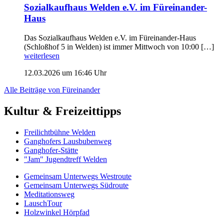
Sozialkaufhaus Welden e.V. im Füreinander-
Haus
Das Sozialkaufhaus Welden e.V. im Füreinander-Haus
(Schloßhof 5 in Welden) ist immer Mittwoch von 10:00 […]
weiterlesen
12.03.2026 um 16:46 Uhr
Alle Beiträge von Füreinander
Kultur & Freizeittipps
Freilicht­bühne Welden
Ganghofers Lausbubenweg
Ganghofer-Stätte
"Jam" Jugendtreff Welden
Gemeinsam Unterwegs Westroute
Gemeinsam Unterwegs Südroute
Meditationsweg
LauschTour
Holzwinkel Hörpfad