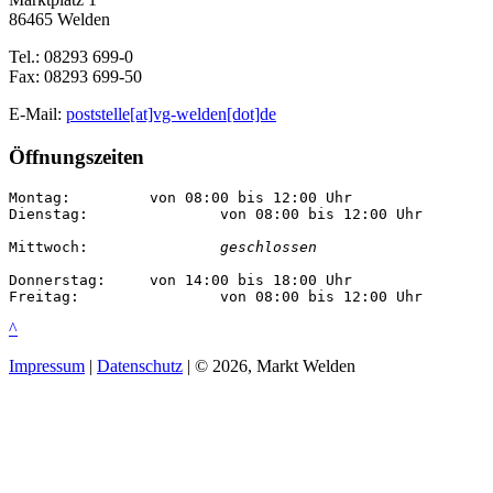
86465 Welden
Tel.: 08293 699-0
Fax: 08293 699-50
E-Mail:
poststelle[at]vg-welden[dot]de
Öffnungszeiten
Montag:		von 08:00 bis 12:00 Uhr

Dienstag:		von 08:00 bis 12:00 Uhr

Mittwoch:		
geschlossen
Donnerstag:	von 14:00 bis 18:00 Uhr

Freitag:		von 08:00 bis 12:00 Uhr
^
Impressum
|
Datenschutz
| © 2026, Markt Welden