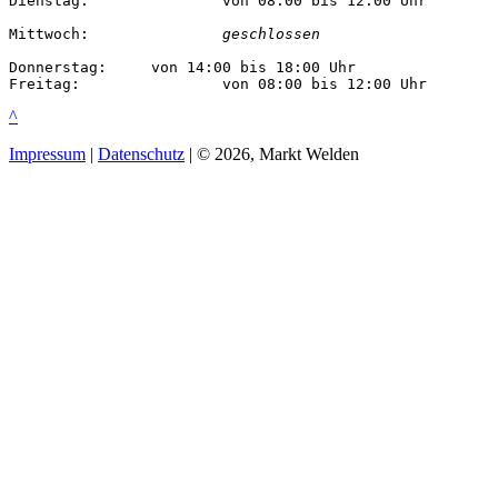
Dienstag:		von 08:00 bis 12:00 Uhr

Mittwoch:		
geschlossen
Donnerstag:	von 14:00 bis 18:00 Uhr

Freitag:		von 08:00 bis 12:00 Uhr
^
Impressum
|
Datenschutz
| © 2026, Markt Welden