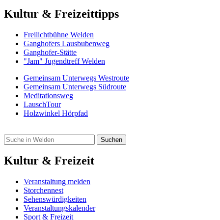
Kultur & Freizeittipps
Freilicht­bühne Welden
Ganghofers Lausbubenweg
Ganghofer-Stätte
"Jam" Jugendtreff Welden
Gemeinsam Unterwegs Westroute
Gemeinsam Unterwegs Südroute
Meditationsweg
LauschTour
Holzwinkel Hörpfad
Kultur & Freizeit
Veranstaltung melden
Storchennest
Sehenswürdigkeiten
Veranstaltungskalender
Sport & Freizeit