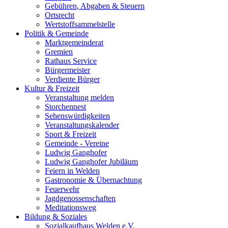
Gebühren, Abgaben & Steuern
Ortsrecht
Wertstoffsammelstelle
Politik & Gemeinde
Marktgemeinderat
Gremien
Rathaus Service
Bürgermeister
Verdiente Bürger
Kultur & Freizeit
Veranstaltung melden
Storchennest
Sehenswürdigkeiten
Veranstaltungskalender
Sport & Freizeit
Gemeinde - Vereine
Ludwig Ganghofer
Ludwig Ganghofer Jubiläum
Feiern in Welden
Gastronomie & Übernachtung
Feuerwehr
Jagdgenossenschaften
Meditationsweg
Bildung & Soziales
Sozialkaufhaus Welden e.V.