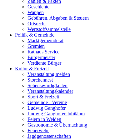
Zahlen & Fakten
Geschichte
Wappen
Gebühren, Abgaben & Steuern
Ortsrecht
Wertstoffsammelstelle
Politik & Gemeinde
Marktgemeinderat
Gremien
Rathaus Service
Bürgermeister
Verdiente Bürger
Kultur & Freizeit
Veranstaltung melden
Storchennest
Sehenswürdigkeiten
Veranstaltungskalender
Sport & Freizeit
Gemeinde - Vereine
Ludwig Ganghofer
Ludwig Ganghofer Jubiläum
Feiern in Welden
Gastronomie & Übernachtung
Feuerwehr
Jagdgenossenschaften