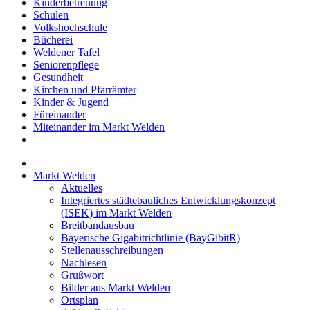
Kinderbetreuung
Schulen
Volkshochschule
Bücherei
Weldener Tafel
Seniorenpflege
Gesundheit
Kirchen und Pfarrämter
Kinder & Jugend
Füreinander
Miteinander im Markt Welden
Markt Welden
Aktuelles
Integriertes städtebauliches Entwicklungskonzept
(ISEK) im Markt Welden
Breitbandausbau
Bayerische Gigabitrichtlinie (BayGibitR)
Stellenausschreibungen
Nachlesen
Grußwort
Bilder aus Markt Welden
Ortsplan