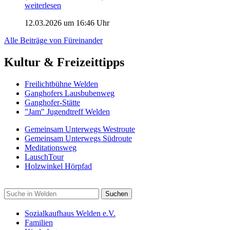
weiterlesen
12.03.2026 um 16:46 Uhr
Alle Beiträge von Füreinander
Kultur & Freizeittipps
Freilicht­bühne Welden
Ganghofers Lausbubenweg
Ganghofer-Stätte
"Jam" Jugendtreff Welden
Gemeinsam Unterwegs Westroute
Gemeinsam Unterwegs Südroute
Meditationsweg
LauschTour
Holzwinkel Hörpfad
Sozialkaufhaus Welden e.V.
Familien