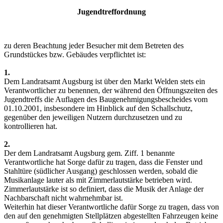
Jugendtreffordnung
zu deren Beachtung jeder Besucher mit dem Betreten des
Grundstückes bzw. Gebäudes verpflichtet ist:
1.
Dem Landratsamt Augsburg ist über den Markt Welden stets ein
Verantwortlicher zu benennen, der während den Öffnungszeiten des
Jugendtreffs die Auflagen des Baugenehmigungsbescheides vom
01.10.2001, insbesondere im Hinblick auf den Schallschutz,
gegenüber den jeweiligen Nutzern durchzusetzen und zu
kontrollieren hat.
2.
Der dem Landratsamt Augsburg gem. Ziff. 1 benannte
Verantwortliche hat Sorge dafür zu tragen, dass die Fenster und
Stahltüre (südlicher Ausgang) geschlossen werden, sobald die
Musikanlage lauter als mit Zimmerlautstärke betrieben wird.
Zimmerlautstärke ist so definiert, dass die Musik der Anlage der
Nachbarschaft nicht wahrnehmbar ist.
Weiterhin hat dieser Verantwortliche dafür Sorge zu tragen, dass von
den auf den genehmigten Stellplätzen abgestellten Fahrzeugen keine