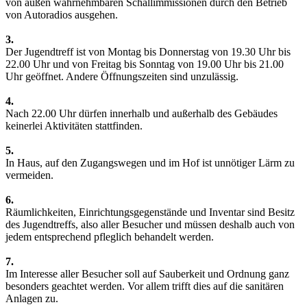
von außen wahrnehmbaren Schallimmissionen durch den Betrieb
von Autoradios ausgehen.
3.
Der Jugendtreff ist von Montag bis Donnerstag von 19.30 Uhr bis
22.00 Uhr und von Freitag bis Sonntag von 19.00 Uhr bis 21.00
Uhr geöffnet. Andere Öffnungszeiten sind unzulässig.
4.
Nach 22.00 Uhr dürfen innerhalb und außerhalb des Gebäudes
keinerlei Aktivitäten stattfinden.
5.
In Haus, auf den Zugangswegen und im Hof ist unnötiger Lärm zu
vermeiden.
6.
Räumlichkeiten, Einrichtungsgegenstände und Inventar sind Besitz
des Jugendtreffs, also aller Besucher und müssen deshalb auch von
jedem entsprechend pfleglich behandelt werden.
7.
Im Interesse aller Besucher soll auf Sauberkeit und Ordnung ganz
besonders geachtet werden. Vor allem trifft dies auf die sanitären
Anlagen zu.