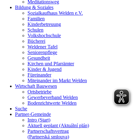
Meditationsweg
Bildung & Soziales
Sozialkaufhaus Welden e.V.
Familien
Kinderbetreuung
Schulen
Volkshochschule
Bücherei
Weldener Tafel
Seniorenpflege
Gesundheit
Kirchen und Pfarrämter
Kinder & Jugend
Füreinander
Miteinander im Markt Welden
Wirtschaft Bauwesen
Ortsbetriebe
Gewerbeverband Welden
Bodenrichtwerte Welden
Suche
Partner-Gemeinde
Intro (Start)
Aktuell geplant (Aktuální plán)
Partnerschaftsvertrag
(Partnerská smlouva)