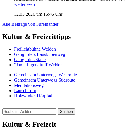
weiterlesen
12.03.2026 um 16:46 Uhr
Alle Beiträge von Füreinander
Kultur & Freizeittipps
Freilicht­bühne Welden
Ganghofers Lausbubenweg
Ganghofer-Stätte
"Jam" Jugendtreff Welden
Gemeinsam Unterwegs Westroute
Gemeinsam Unterwegs Südroute
Meditationsweg
LauschTour
Holzwinkel Hörpfad
Kultur & Freizeit