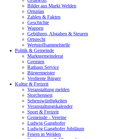
Grußwort
Bilder aus Markt Welden
Ortsplan
Zahlen & Fakten
Geschichte
Wappen
Gebühren, Abgaben & Steuern
Ortsrecht
Wertstoffsammelstelle
Politik & Gemeinde
Marktgemeinderat
Gremien
Rathaus Service
Bürgermeister
Verdiente Bürger
Kultur & Freizeit
Veranstaltung melden
Storchennest
Sehenswürdigkeiten
Veranstaltungskalender
Sport & Freizeit
Gemeinde - Vereine
Ludwig Ganghofer
Ludwig Ganghofer Jubiläum
Feiern in Welden