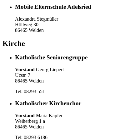
Mobile Elternschule Adelsried
Alexandra Stegmüller
Höllweg 30
86465 Welden
Kirche
Katholische Seniorengruppe
Vorstand
Georg Liepert
Uzstr. 7
86465 Welden
Tel: 08293 551
Katholischer Kirchenchor
Vorstand
Maria Kapfer
Weiherberg 1 a
86465 Welden
Tel: 08293 6186