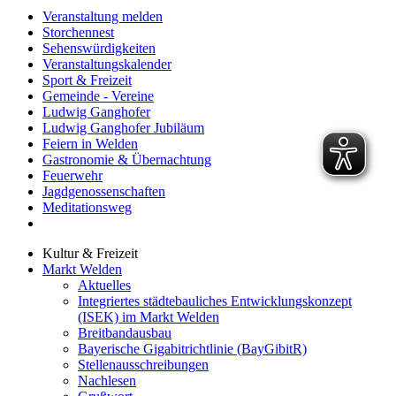
Veranstaltung melden
Storchennest
Sehenswürdigkeiten
Veranstaltungskalender
Sport & Freizeit
Gemeinde - Vereine
Ludwig Ganghofer
Ludwig Ganghofer Jubiläum
Feiern in Welden
Gastronomie & Übernachtung
Feuerwehr
Jagdgenossenschaften
Meditationsweg
Kultur & Freizeit
Markt Welden
Aktuelles
Integriertes städtebauliches Entwicklungskonzept
(ISEK) im Markt Welden
Breitbandausbau
Bayerische Gigabitrichtlinie (BayGibitR)
Stellenausschreibungen
Nachlesen