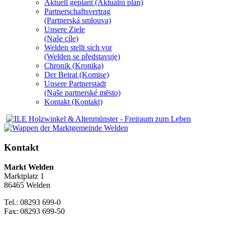
Aktuell geplant (Aktuální plán)
Partnerschaftsvertrag
(Partnerská smlouva)
Unsere Ziele
(Naše cíle)
Welden stellt sich vor
(Welden se představuje)
Chronik (Kronika)
Der Beirat (Komise)
Unsere Partnerstadt
(Naše partnerské mĕsto)
Kontakt (Kontakt)
Kontakt
Markt Welden
Marktplatz 1
86465 Welden
Tel.: 08293 699-0
Fax: 08293 699-50