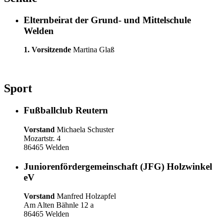
Elternbeirat der Grund- und Mittelschule
Welden
1. Vorsitzende
Martina Glaß
Sport
Fußballclub Reutern
Vorstand
Michaela Schuster
Mozartstr. 4
86465 Welden
Juniorenfördergemeinschaft (JFG) Holzwinkel
eV
Vorstand
Manfred Holzapfel
Am Alten Bähnle 12 a
86465 Welden