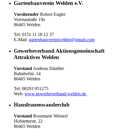
Gartenbauverein Welden e.V.
Vorsitzender
Robert Engler
Verenastraße 19a
86465 Welden
Tel: 0151 11 18 12 37
E-Mail:
gartenbauvereinwelden@gmail.com
Gewerbeverband Aktionsgemeinschaft
Attraktives Welden
Vorstand
Andreas Däubler
Bahnhofstr. 14
86465 Welden
Tel: 08293 951275
Web:
www.gewerbeverband-welden.de
Hausfrauenwanderclub
Vorstand
Rosemarie Wienerl
Hofstetterstr. 22
86465 Welden