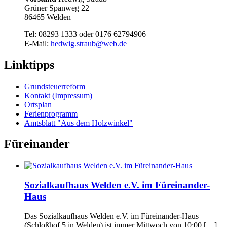
Grüner Spanweg 22
86465 Welden
Tel: 08293 1333 oder 0176 62794906
E-Mail:
hedwig.straub@web.de
Linktipps
Grundsteuerreform
Kontakt (Impressum)
Ortsplan
Ferienprogramm
Amtsblatt "Aus dem Holzwinkel"
Füreinander
Sozialkaufhaus Welden e.V. im Füreinander-
Haus
Das Sozialkaufhaus Welden e.V. im Füreinander-Haus
(Schloßhof 5 in Welden) ist immer Mittwoch von 10:00 […]