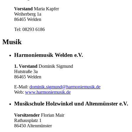
Vorstand
Maria Kapfer
Weiherberg 1a
86465 Welden
Tel: 08293 6186
Musik
Harmoniemusik Welden e.V.
1. Vorstand
Dominik Sigmund
Hutstraße 3a
86465 Welden
E-Mail:
dominik.sigmund@harmoniemusik.de
Web:
www.harmoniemusik.de
Musikschule Holzwinkel und Altenmünster e.V.
Vorsitzender
Florian Mair
Rathausplatz 1
86450 Altenmünster