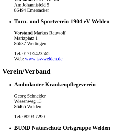
Am Johannisfeld 5
86494 Emersacker
Turn- und Sportverein 1904 eV Welden
Vorstand
Markus Rauwolf
Marktplatz 1
86637 Wertingen
Tel: 0171/5423565
Web:
www.tsv-welden.de
Verein/Verband
Ambulanter Krankenpflegeverein
Georg Schneider
Wiesenweg 13
86465 Welden
Tel: 08293 7290
BUND Naturschutz Ortsgruppe Welden