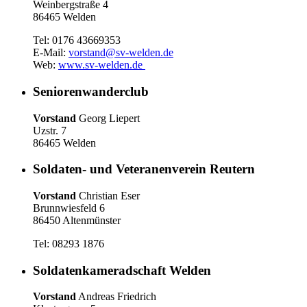
Weinbergstraße 4
86465 Welden
Tel: 0176 43669353
E-Mail:
vorstand@sv-welden.de
Web:
www.sv-welden.de
Seniorenwanderclub
Vorstand
Georg Liepert
Uzstr. 7
86465 Welden
Soldaten- und Veteranenverein Reutern
Vorstand
Christian Eser
Brunnwiesfeld 6
86450 Altenmünster
Tel: 08293 1876
Soldatenkameradschaft Welden
Vorstand
Andreas Friedrich