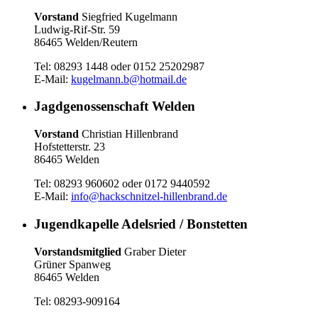
Vorstand
Siegfried Kugelmann
Ludwig-Rif-Str. 59
86465 Welden/Reutern
Tel: 08293 1448 oder 0152 25202987
E-Mail:
kugelmann.b@hotmail.de
Jagdgenossenschaft Welden
Vorstand
Christian Hillenbrand
Hofstetterstr. 23
86465 Welden
Tel: 08293 960602 oder 0172 9440592
E-Mail:
info@hackschnitzel-hillenbrand.de
Jugendkapelle Adelsried / Bonstetten
Vorstandsmitglied
Graber Dieter
Grüner Spanweg
86465 Welden
Tel: 08293-909164