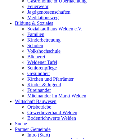
Gastronomie & Übernachtung
Feuerwehr
Jagdgenossenschaften
Meditationsweg
Bildung & Soziales
Sozialkaufhaus Welden e.V.
Familien
Kinderbetreuung
Schulen
Volkshochschule
Bücherei
Weldener Tafel
Seniorenpflege
Gesundheit
Kirchen und Pfarrämter
Kinder & Jugend
Füreinander
Miteinander im Markt Welden
Wirtschaft Bauwesen
Ortsbetriebe
Gewerbeverband Welden
Bodenrichtwerte Welden
Suche
Partner-Gemeinde
Intro (Start)