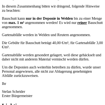
In diesem Zusammenhang bitten wir dringend, folgende Hinweise
zu beachten:
Bauschutt kann
nur in der Deponie in Welden
bis zu einer Menge
von
max. 1 m³
angenommen werden! Es wird nur
reiner
Bauschutt
angenommen.
Gartenabfälle werden in Welden und Reutern angenommen.
Die Gebühr für Bauschutt beträgt 40,00 €/m³, für Gartenabfälle 3,00
€/m³.
Gartenabfälle werden gesondert gelagert, weil diese gehäckselt und
daher nicht mit anderem Material vermischt werden dürfen.
Um die Deponien auch weiterhin betreiben zu dürfen, wurde unser
Personal angewiesen, alle nicht zur Ablagerung genehmigten
Abfälle zurückzuweisen.
Ihr
Stefan Scheider
Erster Bürgermeister