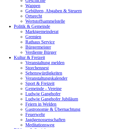
Geschichte
Wappen
Gebühren, Abgaben & Steuern
Ortsrecht
Wertstoffsammelstelle
Politik & Gemeinde
Marktgemeinderat
Gremien
Rathaus Service
Bürgermeister
Verdiente Bürger
Kultur & Freizeit
Veranstaltung melden
Storchennest
Sehenswürdigkeiten
Veranstaltungskalender
Sport & Freizeit
Gemeinde - Vereine
Ludwig Ganghofer
Ludwig Ganghofer Jubiläum
Feiern in Welden
Gastronomie & Übernachtung
Feuerwehr
Jagdgenossenschaften
Meditationsweg